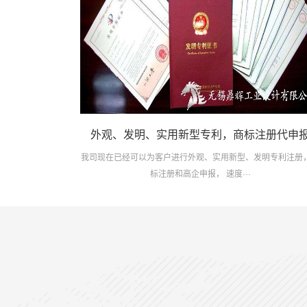
外观、发明、实用新型专利，商标注册代申
我司现在已经可以为客户进行外观、实用新型、发明专利注册
标注册和高企申报， 速度···