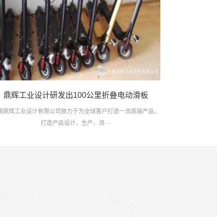
鼎辉工业设计研发出100公里折叠电动滑板
锡鼎辉工业设计有限公司致力于为全球客户打造一流高端产品，
打造产品设计，生产，流···