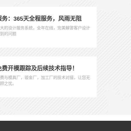
服务：365天全程服务，风雨无阻
大的设计服务系统，全年在线，完美解答客户设计
到的问题
免费开模跟踪及后续技术指导！
费与模具厂，钣金厂，加工厂的技术对接，让您无
顾之忧。