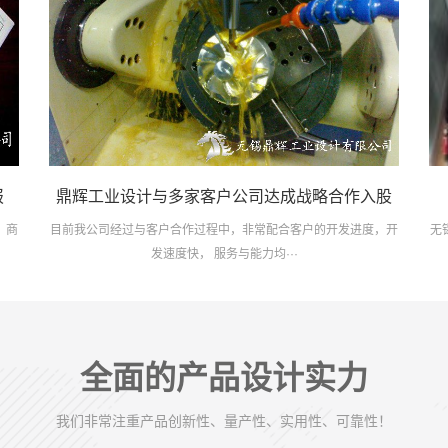
报
鼎辉工业设计与多家客户公司达成战略合作入股
，商
目前我公司经过与客户合作过程中，非常配合客户的开发进度，开
无
发速度快， 服务与能力均···
全面的产品设计实力
我们非常注重产品创新性、量产性、实用性、可靠性！