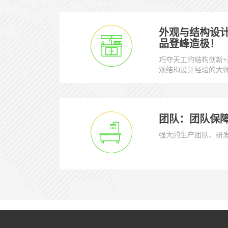
外观与结构设
品登峰造极！
巧夺天工的结构创新+
观结构设计经验的大
团队：团队保
强大的生产团队、研