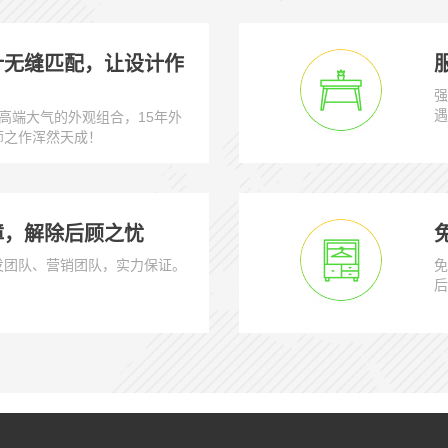
计无缝匹配，让设计作
强
遇
高端大气的外观组合，15年外
师之作浑然天成！
障，解除后顾之忧
发团队、营销团队，实力保证。
免
后